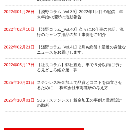
2022年01月26日
【淺野コラム_Vol.39】2022年1回目の配信！年
末年始の淺野の活動報告
2022年02月10日
【淺野コラム_Vol.40】久々にお仕事のお話。流
行のキャンプ用品の加工事例をご紹介！
2022年02月21日
【淺野コラム_Vol.41】2月も終盤！最近の身近な
ニュースをお届けします。
2022年05月17日
【社長コラム】弊社直近、車で５分以内に行け
る見どころ紹介第一弾
2025年10月01日
ステンレス板金加工で品質とコストを両立させ
るために ― 株式会社東海進研の考え方
2025年10月01日
SUS（ステンレス）板金加工の事例と量産設計
の勘所