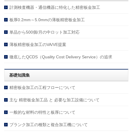
計測検査機器・通信機器に特化した精密板金加工
板厚0.2mm～5.0mmの薄板精密板金加工
単品から500個/月の中ロット加工対応
薄板精密板金加工のVA/VE提案
徹底したQCDS（Quality Cost Delivery Service）の追求
基礎知識集
精密板金加工の工程フローについて
主な 精密板金加工品 と 必要な加工設備について
一般的な材料の特性と板厚について
ブランク加工の種類と複合加工機について