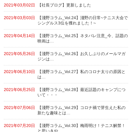
2021年03月02日
【社長ブログ】更新しました
2021年03月03日
【淺野コラム_Vol.24】淺野の日常~テニス大会で
シングルス3位を獲れました！~
2021年04月14日
【淺野コラム_Vol.25】ネタバレ注意_今、話題の
映画は…
2021年05月26日
【淺野コラム_Vol.26】お久しぶりのメールマガ
ジンは…
2021年06月10日
【淺野コラム_Vol.27】私のコロナ太りの原因と
は…
2021年06月25日
【淺野コラム_Vol.28】最近話題のキャンプにつ
いて・・・
2021年07月06日
【淺野コラム_Vol.29】コロナ禍で芽生えた私の
新たな趣味とは…
2021年07月20日
【淺野コラム_Vol.30】梅雨明け！テニス解禁！
と思いきや…