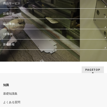
商品サービス
設備技術
製品事例
VE事例
新着情報
PAGETOP
知識
基礎知識集
よくある質問