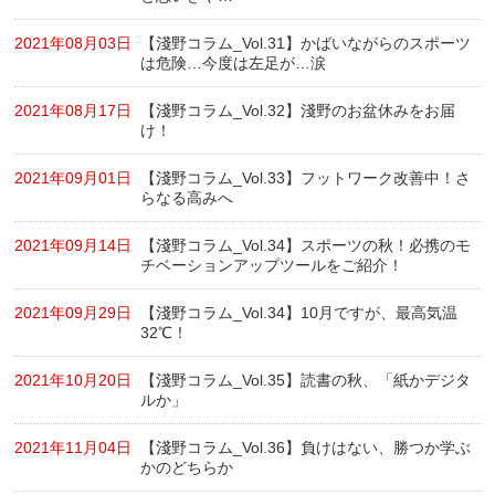
2021年08月03日
【淺野コラム_Vol.31】かばいながらのスポーツ
は危険…今度は左足が…涙
2021年08月17日
【淺野コラム_Vol.32】淺野のお盆休みをお届
け！
2021年09月01日
【淺野コラム_Vol.33】フットワーク改善中！さ
らなる高みへ
2021年09月14日
【淺野コラム_Vol.34】スポーツの秋！必携のモ
チベーションアップツールをご紹介！
2021年09月29日
【淺野コラム_Vol.34】10月ですが、最高気温
32℃！
2021年10月20日
【淺野コラム_Vol.35】読書の秋、「紙かデジタ
ルか」
2021年11月04日
【淺野コラム_Vol.36】負けはない、勝つか学ぶ
かのどちらか