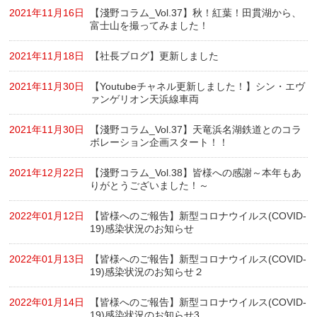
2021年11月16日
【淺野コラム_Vol.37】秋！紅葉！田貫湖から、
富士山を撮ってみました！
2021年11月18日
【社長ブログ】更新しました
2021年11月30日
【Youtubeチャネル更新しました！】シン・エヴ
ァンゲリオン天浜線車両
2021年11月30日
【淺野コラム_Vol.37】天竜浜名湖鉄道とのコラ
ボレーション企画スタート！！
2021年12月22日
【淺野コラム_Vol.38】皆様への感謝～本年もあ
りがとうございました！～
2022年01月12日
【皆様へのご報告】新型コロナウイルス(COVID-
19)感染状況のお知らせ
2022年01月13日
【皆様へのご報告】新型コロナウイルス(COVID-
19)感染状況のお知らせ２
2022年01月14日
【皆様へのご報告】新型コロナウイルス(COVID-
19)感染状況のお知らせ3