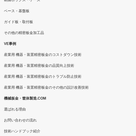
ベース・基盤板
ガイド板・取付板
その他の精密板金加工品
VE事例
産業用 機器・装置精密板金のコストダウン技術
産業用 機器・装置精密板金の品質向上技術
産業用 機器・装置精密板金のトラブル防止技術
産業用 機器・装置精密板金のその他の設計改善技術
機械板金・筐体製造.COM
選ばれる理由
お問い合わせの流れ
技術ハンドブック紹介