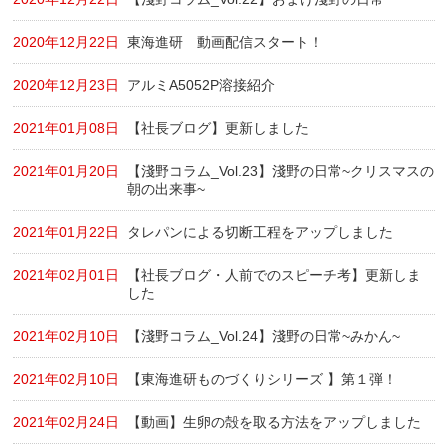
2020年12月22日
東海進研 動画配信スタート！
2020年12月23日
アルミA5052P溶接紹介
2021年01月08日
【社長ブログ】更新しました
2021年01月20日
【淺野コラム_Vol.23】淺野の日常~クリスマスの
朝の出来事~
2021年01月22日
タレパンによる切断工程をアップしました
2021年02月01日
【社長ブログ・人前でのスピーチ考】更新しま
した
2021年02月10日
【淺野コラム_Vol.24】淺野の日常~みかん~
2021年02月10日
【東海進研ものづくりシリーズ 】第１弾！
2021年02月24日
【動画】生卵の殻を取る方法をアップしました