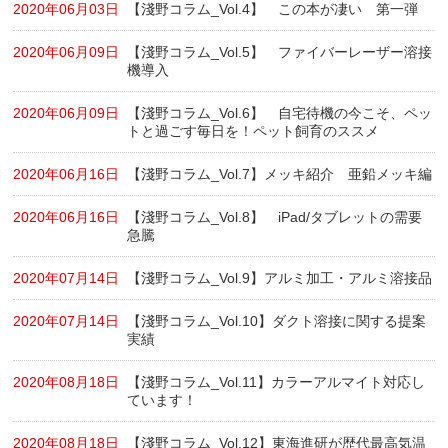
2020年06月03日
【淺野コラム_Vol.4】 この本が凄い 第一弾
2020年06月09日
【淺野コラム_Vol.5】 ファイバーレーザー溶接
機導入
2020年06月09日
【淺野コラム_Vol.6】 自宅待機の今こそ、ペッ
トと過ごす毎日を！ペット飼育のススメ
2020年06月16日
【淺野コラム_Vol.7】メッキ紹介 亜鉛メッキ編
2020年06月16日
【淺野コラム_Vol.8】 iPad/タブレットの需要
急騰
2020年07月14日
【淺野コラム_Vol.9】アルミ加工・アルミ溶接品
2020年07月14日
【淺野コラム_Vol.10】ダクト溶接に関する提案
実績
2020年08月18日
【淺野コラム_Vol.11】カラーアルマイト対応し
ています！
2020年08月18日
【淺野コラム_Vol.12】東海進研が歴代最高気温